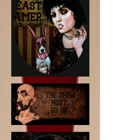
艺术 |哈维尔·奥尔特加 |西雅图最具影响力的
艺术家之一