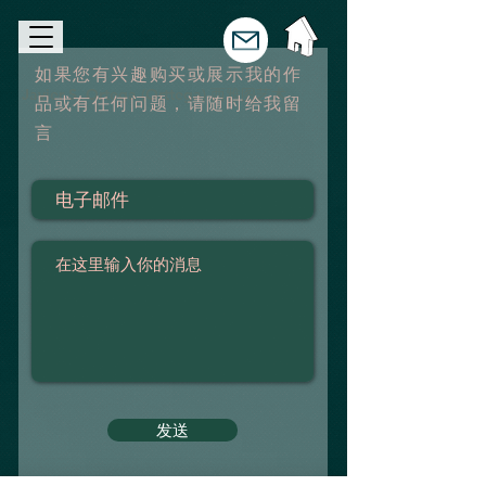
如果您有兴趣购买或展示我的作
Javier S. Ortega (Orttega) 西雅图艺术
品或有任何问题，请随时给我留
言
发送