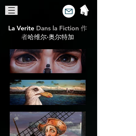
La Verite
Dans la Fiction 作
者
哈维尔·奥尔特加
艺术 |哈维尔·奥尔特加 |西雅图最具影响力的艺术家之一