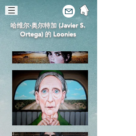
哈维尔·奥尔特加 (Javier S.
Ortega) 的 Loonies