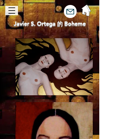
Javier S. Ortega 的 Boheme