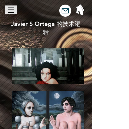
Javier S Ortega 的技术逻
辑
艺术 |哈维尔·奥尔特
加 |西雅图最具影响
力的艺术家之一