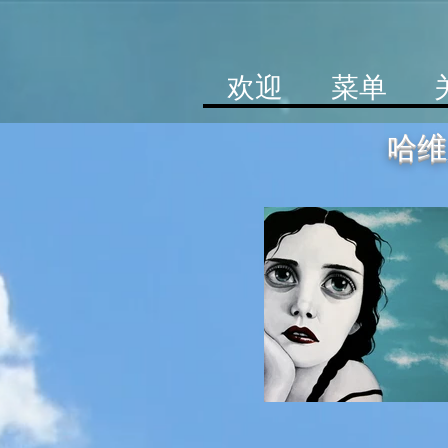
欢迎
菜单
哈维尔