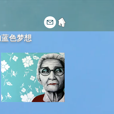
) 的蓝色梦想