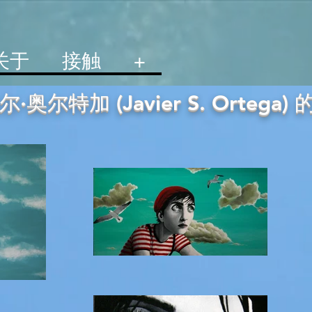
关于
接触
+
·奥尔特加 (Javier S. Ortega